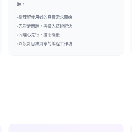
題。
從理解使用者的真實需求開始
•
先釐清問題，再投入技術解決
•
同理心先行，技術隨後
•
以設計思維貫穿的編程工作坊
•