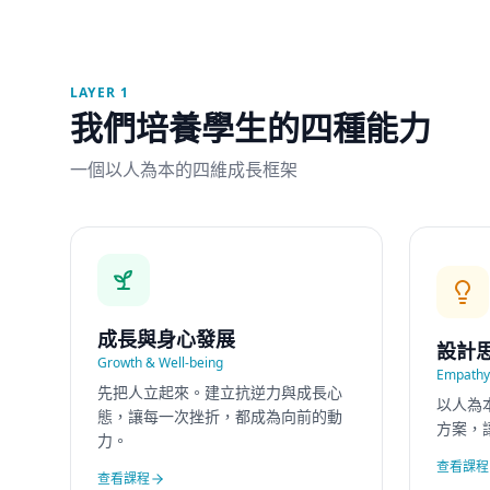
LAYER 1
我們培養學生的四種能力
一個以人為本的四維成長框架
成長與身心發展
設計
Growth & Well-being
Empathy 
先把人立起來。建立抗逆力與成長心
以人為
態，讓每一次挫折，都成為向前的動
方案，
力。
查看課程
查看課程