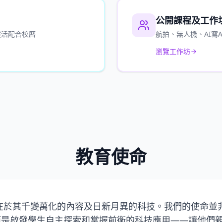
公開課程及工作
靈活配合校曆
航拍、無人機、AI寫
瀏覽工作坊
教育使命
處在於其千變萬化的內容及日新月異的科技。我們的使命並非只教
識，而是啟發學生自主探索和掌握前衛的科技應用——讓他