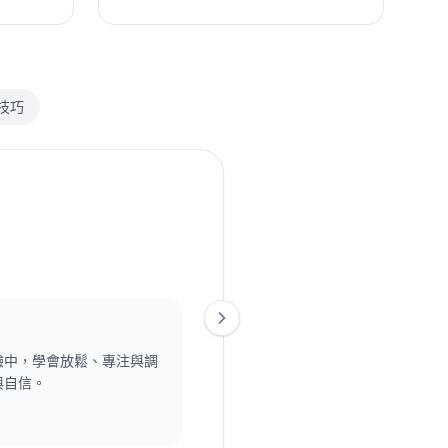
技巧
觀察者，懂得從他人角度出
決方案。