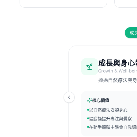
成
同理心與
Empathy & Desi
以人為本解難 
核心價值
觀察與理解使用者
創造性解難能力
同理心驅動創新