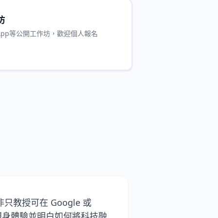
坊
App等公開工作坊，歡迎個人報名
授可在 Google 或
們親身體驗並明白如何將科技融