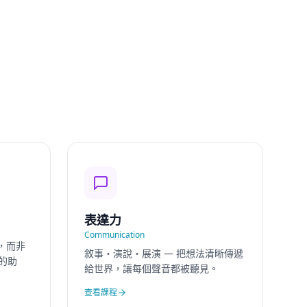
表達力
Communication
，而非
敘事・演說・展演 — 把想法清晰傳遞
子的助
給世界，讓每個聲音都被聽見。
查看課程