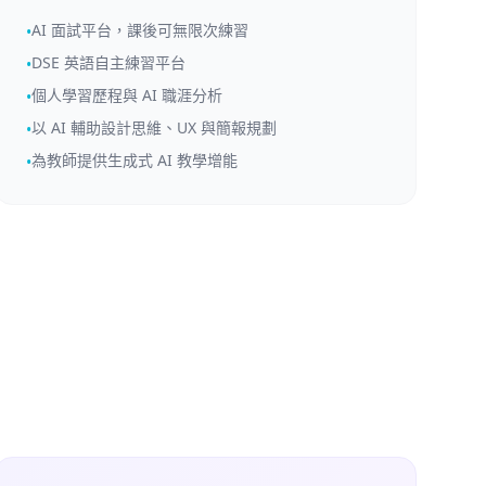
AI 面試平台，課後可無限次練習
•
DSE 英語自主練習平台
•
個人學習歷程與 AI 職涯分析
•
以 AI 輔助設計思維、UX 與簡報規劃
•
為教師提供生成式 AI 教學增能
•