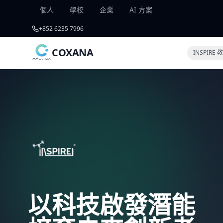
個人
學校
企業
AI 方案
+852 6235 7996
COXANA
INSPIRE
以科技啟發潛能