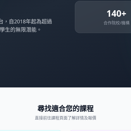
140+
平台，自2018年起為超過
合作院校/機構
0名學生的無限潛能。
尋找適合您的課程
直接前往課程頁面了解詳情及報價