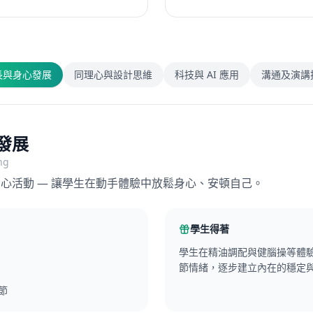
長與身心發展
同理心與設計思維
科技與 AI 應用
溝通及演講
設計思維
gn Thinking
— 先看見真實需求，再構思方案。
學生得著
學生從被動學習者轉為主動
發，設計出真正有價值的解