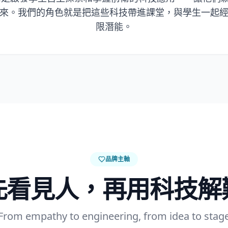
來。我們的角色就是把這些科技帶進課堂，與學生一起
限潛能。
品牌主軸
先看見人，再用科技解
From empathy to engineering, from idea to stag