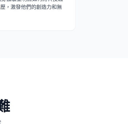
經歷，激發他們的創造力和無
難
e