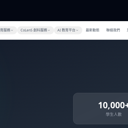
 教育服務
CoLenS 創科服務
AI 教育平台
最新動態
聯絡我們
10,000
學生人數