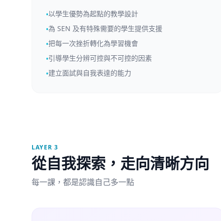
以學生優勢為起點的教學設計
•
為 SEN 及有特殊需要的學生提供支援
•
把每一次挫折轉化為學習機會
•
引導學生分辨可控與不可控的因素
•
建立面試與自我表達的能力
•
LAYER 3
從自我探索，走向清晰方向
每一課，都是認識自己多一點