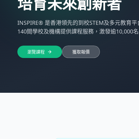
培育未來創新者
INSPIRE® 是香港領先的到校STEM及多元教育
140間學校及機構提供課程服務，激發逾10,00
瀏覽課程
獲取報價